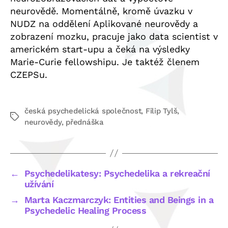
neurovědě. Momentálně, kromě úvazku v
NUDZ na oddělení Aplikované neurovědy a
zobrazení mozku, pracuje jako data scientist v
americkém start-upu a čeká na výsledky
Marie-Curie fellowshipu. Je taktéž členem
CZEPSu.
česká psychedelická společnost
,
Filip Tylš
,
Štítky
neurovědy
,
přednáška
←
Psychedelikatesy: Psychedelika a rekreační
užívání
→
Marta Kaczmarczyk: Entities and Beings in a
Psychedelic Healing Process