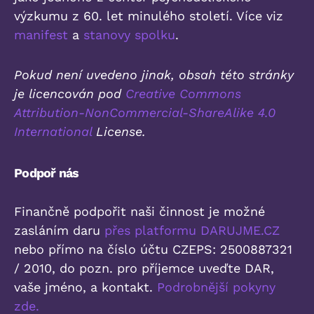
výzkumu z 60. let minulého století. Více viz
manifest
a
stanovy spolku
.
Pokud není uvedeno jinak, obsah této stránky
je licencován pod
Creative Commons
Attribution-NonCommercial-ShareAlike 4.0
International
License.
Podpoř nás
Finančně podpořit naši činnost je možné
zasláním daru
přes platformu DARUJME.CZ
nebo přímo na číslo účtu CZEPS: 2500887321
/ 2010, do pozn. pro příjemce uveďte DAR,
vaše jméno, a kontakt.
Podrobnější pokyny
zde.