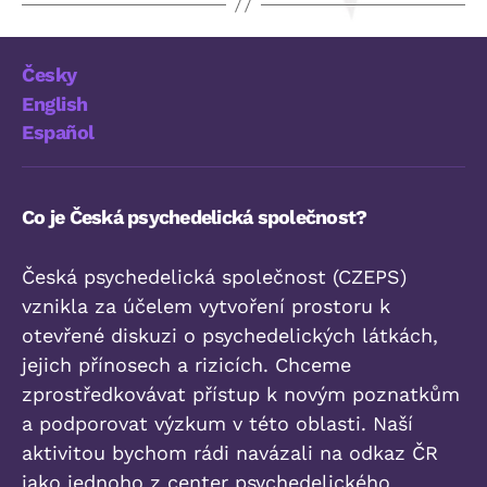
Česky
English
Español
Co je Česká psychedelická společnost?
Česká psychedelická společnost (CZEPS)
vznikla za účelem vytvoření prostoru k
otevřené diskuzi o psychedelických látkách,
jejich přínosech a rizicích. Chceme
zprostředkovávat přístup k novým poznatkům
a podporovat výzkum v této oblasti. Naší
aktivitou bychom rádi navázali na odkaz ČR
jako jednoho z center psychedelického