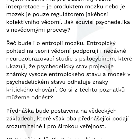
interpretace – je produktem mozku nebo je
mozek je pouze regulátorem jakéhosi
kolektivního vědomí. Jak souvisí psychedelika
s nevědomými procesy?
Řeč bude i o entropii mozku. Entropický
pohled na teorii vědomí podporují i nedávné
neurozobrazovací studie s psilocybinem, které
ukazují, že psychedelický stav projevuje
známky vysoce entropického stavu a mozek v
psychedelickém stavu odhaluje znaky
kritického chování. Co si z těchto poznatků
můžeme odnést?
Přednáška bude postavena na vědeckých
základech, které však oba přednášející podají
srozumitelně i pro širokou veřejnost.