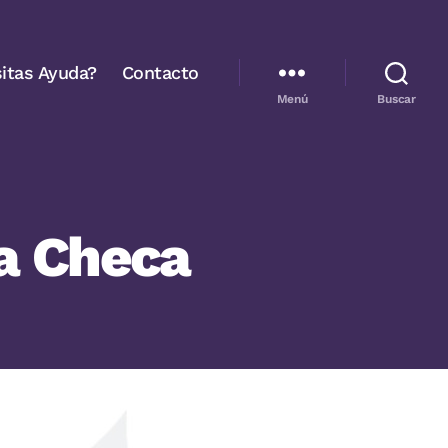
itas Ayuda?
Contacto
Menú
Buscar
ca Checa