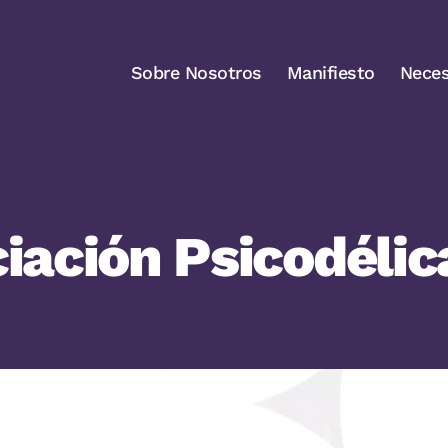
Sobre Nosotros
Manifiesto
Neces
iación Psicodéli