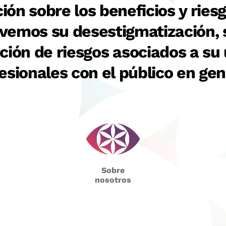
ón sobre los beneficios y riesg
vemos su desestigmatización, s
cción de riesgos asociados a su
esionales con el público en gen
Sobre
nosotros