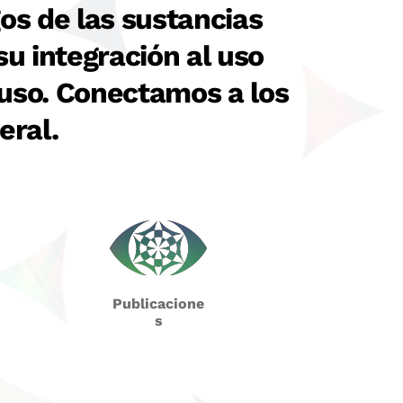
os de las sustancias
u integración al uso
 uso. Conectamos a los
eral.
Publicacione
s