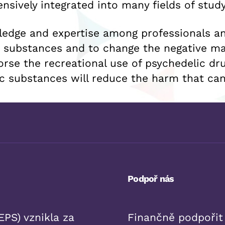
nsively integrated into many fields of study
wledge and expertise among professionals an
c substances and to change the negative ma
rse the recreational use of psychedelic dru
 substances will reduce the harm that can
Podpoř nás
PS) vznikla za
Finančně podpořit