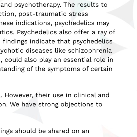
 and psychotherapy. The results to
ction, post-traumatic stress
hese indications, psychedelics may
ics. Psychedelics also offer a ray of
 findings indicate that psychedelics
sychotic diseases like schizophrenia
ould also play an essential role in
standing of the symptoms of certain
 However, their use in clinical and
ion. We have strong objections to
indings should be shared on an