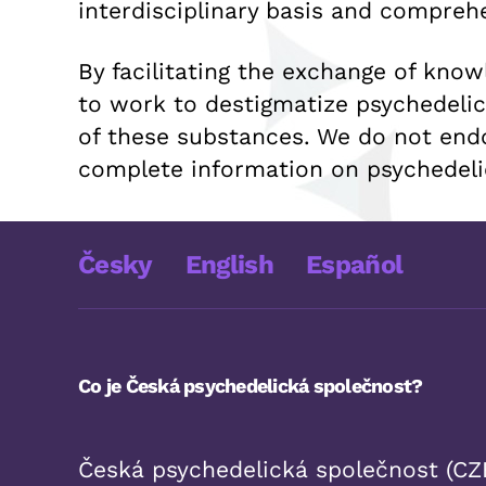
interdisciplinary basis and comprehe
By facilitating the exchange of kno
to work to destigmatize psychedeli
of these substances. We do not endo
complete information on psychedelic
Česky
English
Español
Co je Česká psychedelická společnost?
Česká psychedelická společnost (CZE