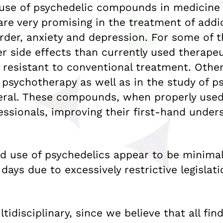
he use of psychedelic compounds in medicine
re very promising in the treatment of addi
rder, anxiety and depression. For some of t
er side effects than currently used therapeut
 resistant to conventional treatment. Other
 psychotherapy as well as in the study of p
al. These compounds, when properly used, c
essionals, improving their first-hand under
d use of psychedelics appear to be minimal.
 days due to excessively restrictive legislat
ultidisciplinary, since we believe that all f