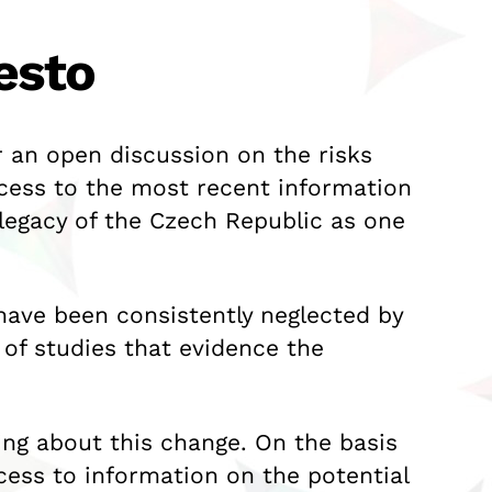
esto
r an open discussion on the risks
ccess to the most recent information
 legacy of the Czech Republic as one
have been consistently neglected by
 of studies that evidence the
ing about this change. On the basis
cess to information on the potential