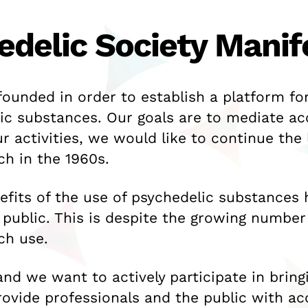
delic Society Manif
ounded in order to establish a platform fo
lic substances. Our goals are to mediate a
r activities, we would like to continue the
ch in the 1960s.
efits of the use of psychedelic substances 
 public. This is despite the growing number
ch use.
nd we want to actively participate in bring
rovide professionals and the public with ac