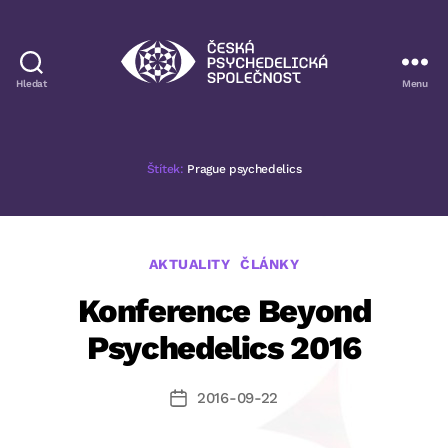
Hledat
Menu
Česká
psychedelická
společnost
Štítek:
Prague psychedelics
Rubriky
AKTUALITY
ČLÁNKY
Konference Beyond
Psychedelics 2016
2016-09-22
Datum
příspěvku