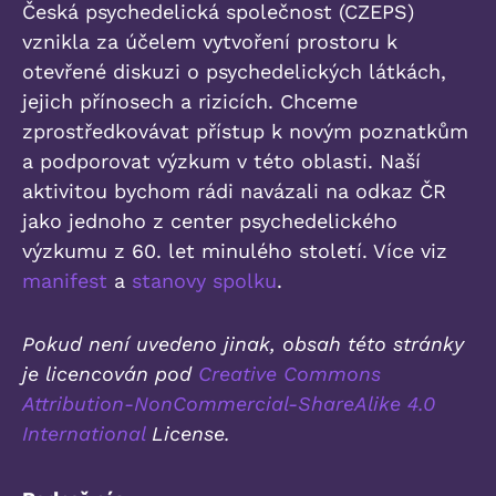
Česká psychedelická společnost (CZEPS)
vznikla za účelem vytvoření prostoru k
otevřené diskuzi o psychedelických látkách,
jejich přínosech a rizicích. Chceme
zprostředkovávat přístup k novým poznatkům
a podporovat výzkum v této oblasti. Naší
aktivitou bychom rádi navázali na odkaz ČR
jako jednoho z center psychedelického
výzkumu z 60. let minulého století. Více viz
manifest
a
stanovy spolku
.
Pokud není uvedeno jinak, obsah této stránky
je licencován pod
Creative Commons
Attribution-NonCommercial-ShareAlike 4.0
International
License.