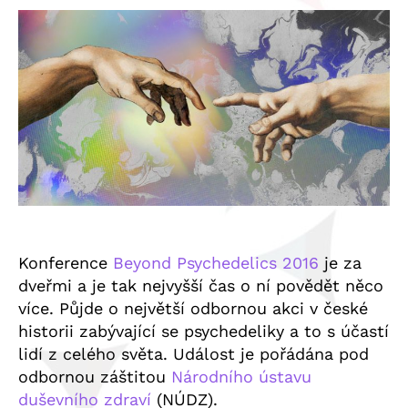
Konference
Beyond Psychedelics 2016
je za
dveřmi a je tak nejvyšší čas o ní povědět něco
více. Půjde o největší odbornou akci v české
historii zabývající se psychedeliky a to s účastí
lidí z celého světa. Událost je pořádána pod
odbornou záštitou
Národního ústavu
duševního zdraví
(NÚDZ).