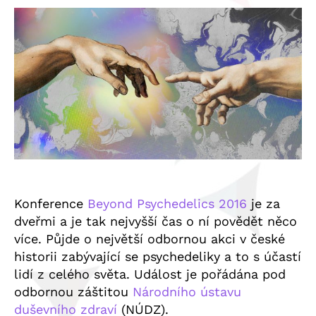
Konference
Beyond Psychedelics 2016
je za
dveřmi a je tak nejvyšší čas o ní povědět něco
více. Půjde o největší odbornou akci v české
historii zabývající se psychedeliky a to s účastí
lidí z celého světa. Událost je pořádána pod
odbornou záštitou
Národního ústavu
duševního zdraví
(NÚDZ).