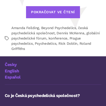
„Konference
POKRAČOVAT VE ČTENÍ
Beyond
Psychedelics
Amanda Feilding
,
Beyond Psychedelics
,
česká
2016“
psychedelická společnost
,
Dennis McKenna
,
globální
psychedelické fórum
,
konference
,
Prague
Štítky
psychedelics
,
Psychedelics
,
Rick Doblin
,
Roland
Griffiths
Česky
English
Español
Co je Česká psychedelická společnost?