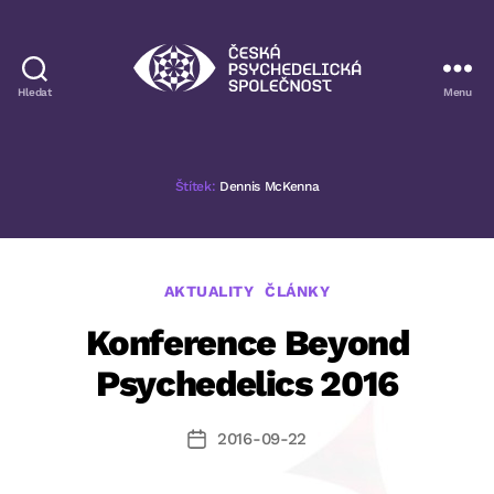
Hledat
Menu
Česká
psychedelická
společnost
Štítek:
Dennis McKenna
Rubriky
AKTUALITY
ČLÁNKY
Konference Beyond
Psychedelics 2016
2016-09-22
Datum
příspěvku