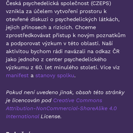
Česká psychedelická společnost (CZEPS)
vznikla za účelem vytvoření prostoru k
otevřené diskuzi o psychedelických látkách,
jejich přínosech a rizicích. Chceme
zprostředkovávat přístup k novým poznatkům
a podporovat výzkum v této oblasti. Naší
aktivitou bychom rádi navázali na odkaz ČR
jako jednoho z center psychedelického
výzkumu z 60. let minulého století. Více viz
manifest
a
stanovy spolku
.
Pokud není uvedeno jinak, obsah této stránky
je licencován pod
Creative Commons
Attribution-NonCommercial-ShareAlike 4.0
International
License.