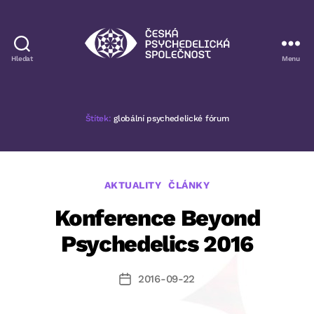
Hledat
Menu
Česká
psychedelická
společnost
Štítek:
globální psychedelické fórum
Rubriky
AKTUALITY
ČLÁNKY
Konference Beyond
Psychedelics 2016
2016-09-22
Datum
příspěvku