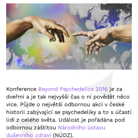
Konference
Beyond Psychedelics 2016
je za
dveřmi a je tak nejvyšší čas o ní povědět něco
více. Půjde o největší odbornou akci v české
historii zabývající se psychedeliky a to s účastí
lidí z celého světa. Událost je pořádána pod
odbornou záštitou
Národního ústavu
duševního zdraví
(NÚDZ).