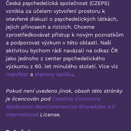
Česká psychedelická společnost (CZEPS)
vznikla za účelem vytvoření prostoru k
otevřené diskuzi o psychedelických látkách,
jejich přínosech a rizicích. Chceme
zprostředkovávat přístup k novým poznatkům
a podporovat výzkum v této oblasti. Naší
aktivitou bychom rádi navázali na odkaz ČR
jako jednoho z center psychedelického
výzkumu z 60. let minulého století. Více viz
manifest
a
stanovy spolku
.
Pokud není uvedeno jinak, obsah této stránky
je licencován pod
Creative Commons
Attribution-NonCommercial-ShareAlike 4.0
International
License.