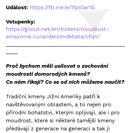
Událost:
https://fb.me/e/1fpIOar1G
Vstupenky:
https://goout.net/en/tickets/moudrost-
amazonie-curanderos+debata/ofqn/
________________________________________
____
Proč bychom měli usilovat o zachování
moudrosti domorodých kmenů?
Co nám říkají? Co se od nich můžeme naučit?
Tradiční kmeny Jižní Ameriky patří k
navštěvovaným oblastem, a to nejen pro
přírodní bohatství, kterým oplývají, ale i pro
moudrost, které si některé tamější kmeny
předávají z generace na generaci a tak ji