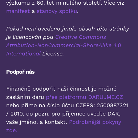
výzkumu z 60. let minulého století. Více viz
manifest
a
stanovy spolku
.
Pokud není uvedeno jinak, obsah této stránky
je licencován pod
Creative Commons
Attribution-NonCommercial-ShareAlike 4.0
International
License.
Podpoř nás
Finančně podpořit naši činnost je možné
zasláním daru
přes platformu DARUJME.CZ
nebo přímo na číslo účtu CZEPS: 2500887321
/ 2010, do pozn. pro příjemce uveďte DAR,
vaše jméno, a kontakt.
Podrobnější pokyny
zde.