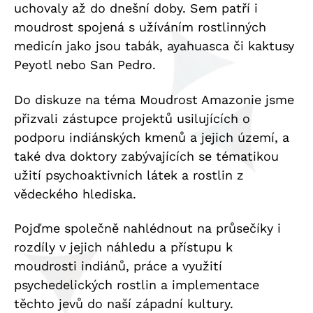
uchovaly až do dnešní doby. Sem patří i
moudrost spojená s užíváním rostlinných
medicín jako jsou tabák, ayahuasca či kaktusy
Peyotl nebo San Pedro.
Do diskuze na téma Moudrost Amazonie jsme
přizvali zástupce projektů usilujících o
podporu indiánských kmenů a jejich území, a
také dva doktory zabývajících se tématikou
užití psychoaktivních látek a rostlin z
vědeckého hlediska.
Pojďme společně nahlédnout na průsečíky i
rozdíly v jejich náhledu a přístupu k
moudrosti indiánů, práce a využití
psychedelických rostlin a implementace
těchto jevů do naší západní kultury.