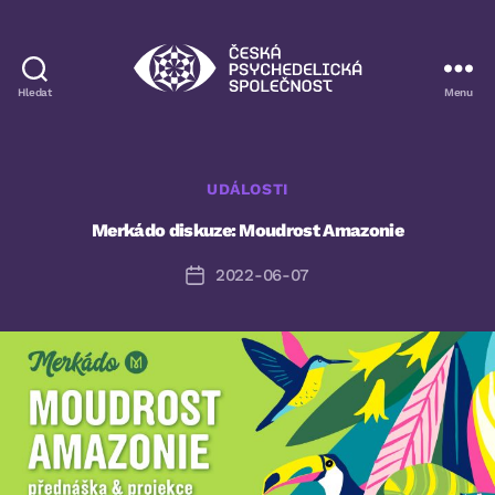
Hledat
Menu
Česká
psychedelická
společnost
Rubriky
UDÁLOSTI
Merkádo diskuze: Moudrost Amazonie
2022-06-07
Datum
příspěvku