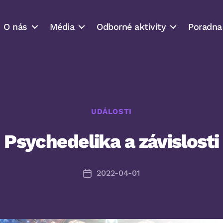
O nás
Média
Odborné aktivity
Poradna
Rubriky
UDÁLOSTI
Psychedelika a závislosti
2022-04-01
Datum
příspěvku