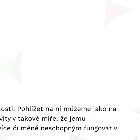
nosti. Pohlížet na ni můžeme jako na
vity v takové míře, že jemu
 více či méně neschopným fungovat v