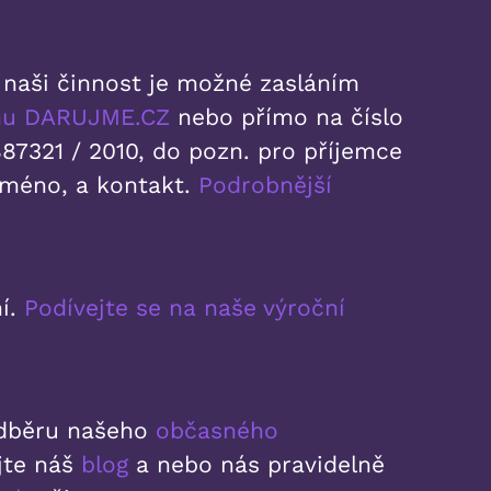
 naši činnost je možné zasláním
rmu DARUJME.CZ
nebo přímo na číslo
87321 / 2010, do pozn. pro příjemce
jméno, a kontakt.
Podrobnější
í.
Podívejte se na naše výroční
 odběru našeho
občasného
ujte náš
blog
a nebo nás pravidelně