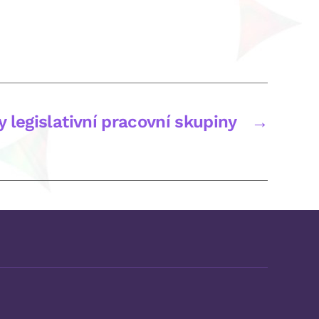
y legislativní pracovní skupiny
→