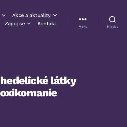
Akce a aktuality
Zapoj se
Kontakt
Menu
Hledat
chedelické látky
 toxikomanie