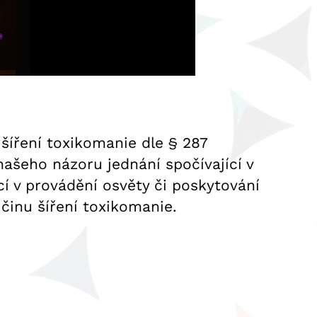
 šíření toxikomanie dle § 287
 našeho názoru jednání spočívající v
ící v provádění osvěty či poskytování
činu šíření toxikomanie.