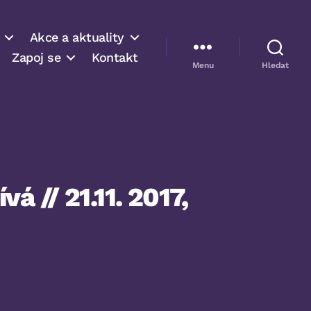
Akce a aktuality
Zapoj se
Kontakt
Menu
Hledat
á // 21.11. 2017,