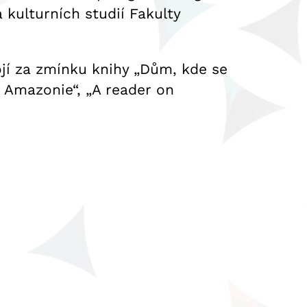
kulturních studií Fakulty
ojí za zmínku knihy „Dům, kde se
 Amazonie“, „A reader on