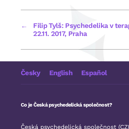
←
Filip Tylš: Psychedelika v tera
22.11. 2017, Praha
Česky
English
Español
Co je Česká psychedelická společnost?
Česká psychedelická společnost (CZE