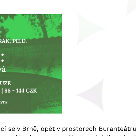
ící se v Brně, opět v prostorech Buranteátru