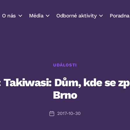
O nás
Média
Odborné aktivity
Poradna
Rubriky
UDÁLOSTI
Takiwasi: Dům, kde se zpív
Brno
2017-10-30
Datum
příspěvku