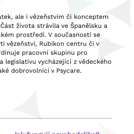
átek, ale i vězeňstvím či konceptem
Část života strávila ve Španělsku a
ickém prostředí. V současnosti se
ti vězeňství, Rubikon centru či v
rdinuje pracovní skupinu pro
a legislativu vycházející z vědeckého
aké dobrovolnicí v Psycare.