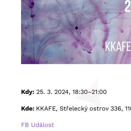
Kdy:
25. 3. 2024, 18:30–21:00
Kde:
KKAFE, Střelecký ostrov 336, 11
FB Událost