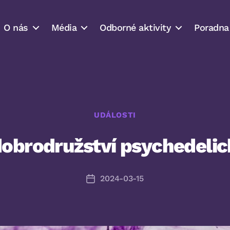
O nás
Média
Odborné aktivity
Poradna
Rubriky
UDÁLOSTI
 dobrodružství psychedeli
2024-03-15
Datum
příspěvku