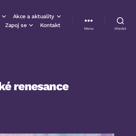
Akce a aktuality
Zapoj se
Kontakt
Menu
Hledat
cké renesance