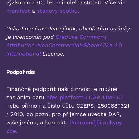
výzkumu z 60. let minulého století. Více viz
manifest
a
stanovy spolku
.
Pokud není uvedeno jinak, obsah této stránky
je licencován pod
Creative Commons
Attribution-NonCommercial-ShareAlike 4.0
International
License.
Podpoř nás
Finančně podpořit naši činnost je možné
zasláním daru
přes platformu DARUJME.CZ
nebo přímo na číslo účtu CZEPS: 2500887321
/ 2010, do pozn. pro příjemce uveďte DAR,
vaše jméno, a kontakt.
Podrobnější pokyny
zde.