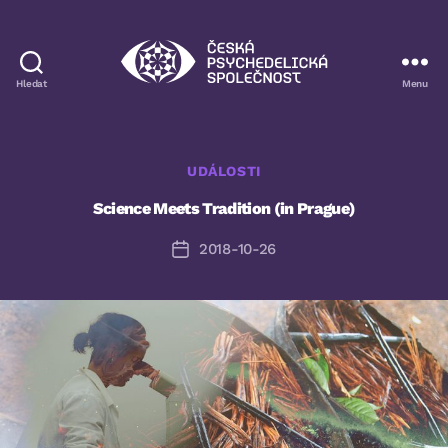
Hledat
Menu
Česká
psychedelická
společnost
Rubriky
UDÁLOSTI
Science Meets Tradition (in Prague)
2018-10-26
Datum
příspěvku