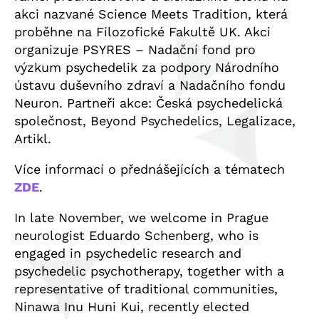
akci nazvané Science Meets Tradition, která
proběhne na Filozofické Fakultě UK. Akci
organizuje PSYRES – Nadační fond pro
výzkum psychedelik za podpory Národního
ústavu duševního zdraví a Nadačního fondu
Neuron. Partneři akce: Česká psychedelická
společnost, Beyond Psychedelics, Legalizace,
Artikl.
Více informací o přednášejících a tématech
ZDE
.
In late November, we welcome in Prague
neurologist Eduardo Schenberg, who is
engaged in psychedelic research and
psychedelic psychotherapy, together with a
representative of traditional communities,
Ninawa Inu Huni Kui, recently elected