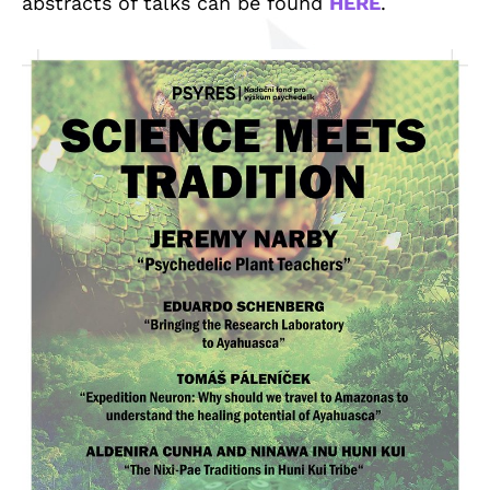
abstracts of talks can be found
HERE
.