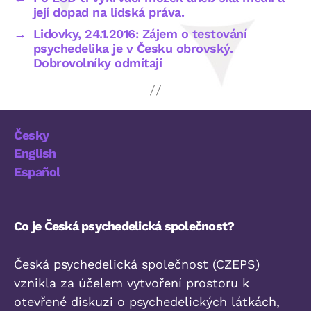
její dopad na lidská práva.
→
Lidovky, 24.1.2016: Zájem o testování
psychedelika je v Česku obrovský.
Dobrovolníky odmítají
Česky
English
Español
Co je Česká psychedelická společnost?
Česká psychedelická společnost (CZEPS)
vznikla za účelem vytvoření prostoru k
otevřené diskuzi o psychedelických látkách,