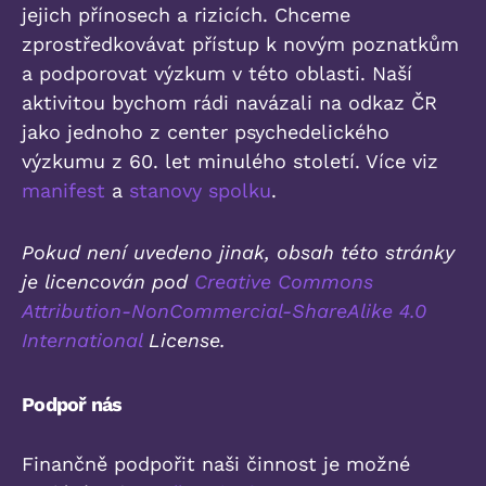
jejich přínosech a rizicích. Chceme
zprostředkovávat přístup k novým poznatkům
a podporovat výzkum v této oblasti. Naší
aktivitou bychom rádi navázali na odkaz ČR
jako jednoho z center psychedelického
výzkumu z 60. let minulého století. Více viz
manifest
a
stanovy spolku
.
Pokud není uvedeno jinak, obsah této stránky
je licencován pod
Creative Commons
Attribution-NonCommercial-ShareAlike 4.0
International
License.
Podpoř nás
Finančně podpořit naši činnost je možné