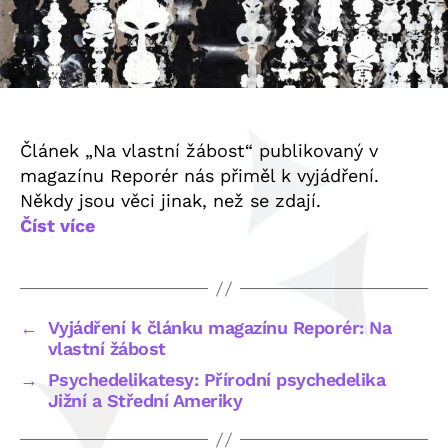
Článek „Na vlastní žábost“ publikovaný v
magazínu Reporér nás přiměl k vyjádření.
Někdy jsou věci jinak, než se zdají.
Číst více
←
Vyjádření k článku magazínu Reporér: Na
vlastní žábost
→
Psychedelikatesy: Přírodní psychedelika
Jižní a Střední Ameriky