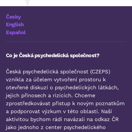
Česky
English
Español
Co je Česká psychedelická společnost?
Česká psychedelická společnost (CZEPS)
vznikla za účelem vytvoření prostoru k
otevřené diskuzi o psychedelických látkách,
jejich přínosech a rizicích. Chceme
zprostředkovávat přístup k novým poznatkům
a podporovat výzkum v této oblasti. Naší
aktivitou bychom rádi navázali na odkaz ČR
jako jednoho z center psychedelického