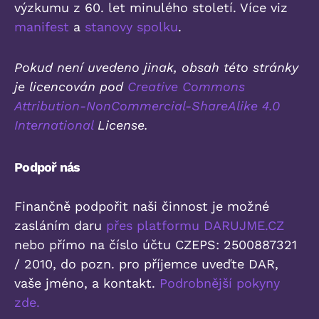
výzkumu z 60. let minulého století. Více viz
manifest
a
stanovy spolku
.
Pokud není uvedeno jinak, obsah této stránky
je licencován pod
Creative Commons
Attribution-NonCommercial-ShareAlike 4.0
International
License.
Podpoř nás
Finančně podpořit naši činnost je možné
zasláním daru
přes platformu DARUJME.CZ
nebo přímo na číslo účtu CZEPS: 2500887321
/ 2010, do pozn. pro příjemce uveďte DAR,
vaše jméno, a kontakt.
Podrobnější pokyny
zde.