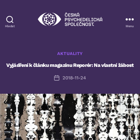
Hledat
Menu
Česká
psychedelická
společnost
Rubriky
AKTUALITY
Vyjádření k článku magazínu Reporér: Na vlastní žábost
2018-11-24
Datum
příspěvku