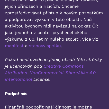
jejich přínosech a rizicích. Chceme
zprostředkovávat přístup k novým poznatkům
a podporovat výzkum v této oblasti. Naší
aktivitou bychom rádi navázali na odkaz ČR
jako jednoho z center psychedelického
výzkumu z 60. let minulého století. Více viz
manifest
a
stanovy spolku
.
Pokud není uvedeno jinak, obsah této stránky
je licencován pod
Creative Commons
Attribution-NonCommercial-ShareAlike 4.0
International
License.
Podpoř nás
Finančně podpořit naši činnost je možné