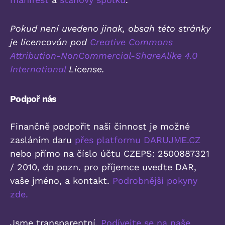
Pokud není uvedeno jinak, obsah této stránky
je licencován pod
Creative Commons
Attribution-NonCommercial-ShareAlike 4.0
International
License.
Podpoř nás
Finančně podpořit naši činnost je možné
zasláním daru
přes platformu DARUJME.CZ
nebo přímo na číslo účtu CZEPS: 2500887321
/ 2010, do pozn. pro příjemce uveďte DAR,
vaše jméno, a kontakt.
Podrobnější pokyny
zde.
Jsme transparentní.
Podívejte se na naše