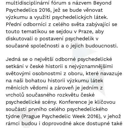
multidisciplinární fórum s názvem Beyond
Psychedelics 2016, jež se bude věnovat
výzkumu a využití psychedelických látek.
Přední odborníci z celého světa zabývající se
touto tematikou se sejdou v Praze, aby
diskutovali o postavení psychedelik v
současné společnosti a o jejich budoucnosti.
Jedná se o největší odborné psychedelické
setkání v české historii s nejvýznamnějšími
světovými osobnostmi z oboru, které navazuje
na naši bohatou historii výzkumu látek
měnících vědomí a zároveň je jedním z
vrcholů současného rozkvětu české
psychedelické scény. Konference je klíčovou
součástí prvního celého psychedelického
týdne (Prague Psychedelic Week 2016), v jehož
rámci budou i doprovodné akce dostupné také