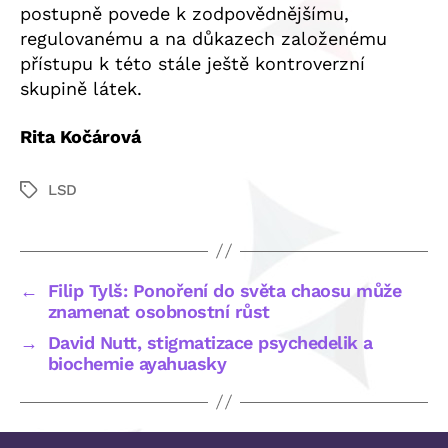
postupně povede k zodpovědnějšímu,
regulovanému a na důkazech založenému
přístupu k této stále ještě kontroverzní
skupině látek.
Rita Kočárová
LSD
Štítky
←
Filip Tylš: Ponoření do světa chaosu může
znamenat osobnostní růst
→
David Nutt, stigmatizace psychedelik a
biochemie ayahuasky