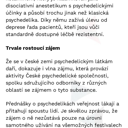
disociativní anestetikum s psychedelickými
účinky a působí trochu jinak než klasická
psychedelika. Díky němu zažívá úlevu od
deprese řada pacientů, kteří jsou vůči
standardně dostupné léčbě rezistentní.
Trvale rostoucí zájem
Že se v české zemi psychedelickým látkám
daří, dokazuje i vlna zájmu, která provází
aktivity České psychedelické společnosti,
spolku sdružujícího odborníky z různých
oblastí se zájmem o tyto substance.
Přednášky o psychedelikách veřejnost lákají a
přitahují spoustu lidí. Je skvělou zprávou, že
zájem o ně nezůstává pouze na úrovni
samotného užívání na všemožných festivalech