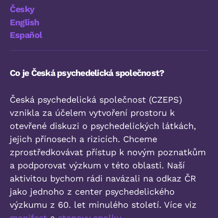
Česky
English
Español
Co je Česká psychedelická společnost?
Česká psychedelická společnost (CZEPS)
vznikla za účelem vytvoření prostoru k
otevřené diskuzi o psychedelických látkách,
jejich přínosech a rizicích. Chceme
zprostředkovávat přístup k novým poznatkům
a podporovat výzkum v této oblasti. Naší
aktivitou bychom rádi navázali na odkaz ČR
jako jednoho z center psychedelického
výzkumu z 60. let minulého století. Více viz
manifest
a
stanovy spolku
.