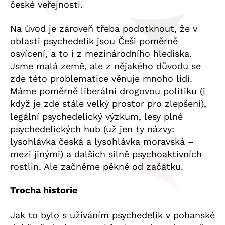
české veřejnosti.
Na úvod je zároveň třeba podotknout, že v
oblasti psychedelik jsou Češi poměrně
osvícení, a to i z mezinárodního hlediska.
Jsme malá země, ale z nějakého důvodu se
zde této problematice věnuje mnoho lidí.
Máme poměrně liberální drogovou politiku (i
když je zde stále velký prostor pro zlepšení),
legální psychedelický výzkum, lesy plné
psychedelických hub (už jen ty názvy:
lysohlávka česká a lysohlávka moravská –
mezi jinými) a dalších silně psychoaktivních
rostlin. Ale začněme pěkně od začátku.
Trocha historie
Jak to bylo s užíváním psychedelik v pohanské