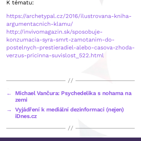
K tématu:
https://archetypal.cz/2016/ilustrovana-kniha-
argumentacnich-klamu/
http://invivomagazin.sk/sposobuje-
konzumacia-syra-smrt-zamotanim-do-
postelnych-prestieradiel-alebo-casova-zhoda-
verzus-pricinna-suvislost_522.html
←
Michael Vančura: Psychedelika s nohama na
zemi
→
Vyjádření k mediální dezinformaci (nejen)
iDnes.cz