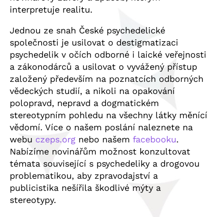
interpretuje realitu.
Jednou ze snah České psychedelické
společnosti je usilovat o destigmatizaci
psychedelik v očích odborné i laické veřejnosti
a zákonodárců a usilovat o vyvážený přístup
založený především na poznatcích odborných
vědeckých studií, a nikoli na opakování
polopravd, nepravd a dogmatickém
stereotypním pohledu na všechny látky měnící
vědomí. Více o našem poslání naleznete na
webu
czeps.org
nebo našem
facebooku
.
Nabízíme novinářům možnost konzultovat
témata související s psychedeliky a drogovou
problematikou, aby zpravodajství a
publicistika nešířila škodlivé mýty a
stereotypy.