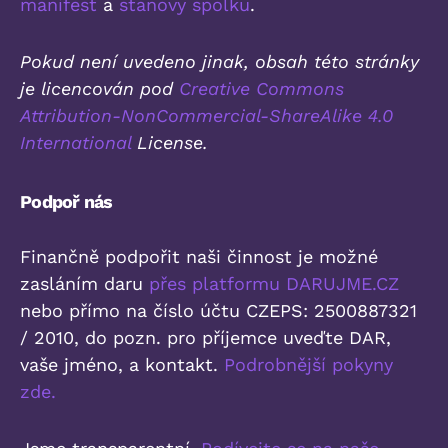
manifest
a
stanovy spolku
.
Pokud není uvedeno jinak, obsah této stránky
je licencován pod
Creative Commons
Attribution-NonCommercial-ShareAlike 4.0
International
License.
Podpoř nás
Finančně podpořit naši činnost je možné
zasláním daru
přes platformu DARUJME.CZ
nebo přímo na číslo účtu CZEPS: 2500887321
/ 2010, do pozn. pro příjemce uveďte DAR,
vaše jméno, a kontakt.
Podrobnější pokyny
zde.