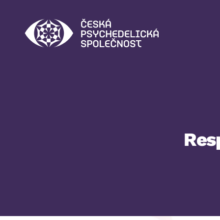
Česká
psychedelická
společnost
Resp