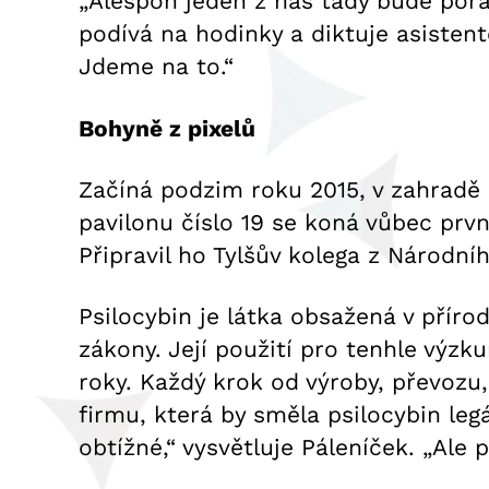
„Alespoň jeden z nás tady bude pořád 
podívá na hodinky a diktuje asisten
Jdeme na to.“
Bohyně z pixelů
Začíná podzim roku 2015, v zahradě 
pavilonu číslo 19 se koná vůbec prvn
Připravil ho Tylšův kolega z Národn
Psilocybin je látka obsažená v přír
zákony. Její použití pro tenhle výzk
roky. Každý krok od výroby, převozu
firmu, která by směla psilocybin le
obtížné,“ vysvětluje Páleníček. „Ale 