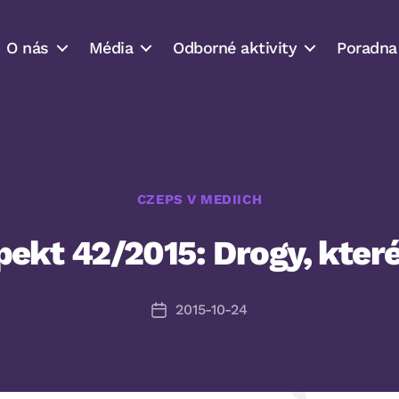
O nás
Média
Odborné aktivity
Poradna
Rubriky
CZEPS V MEDIICH
ekt 42/2015: Drogy, které
2015-10-24
Datum
příspěvku