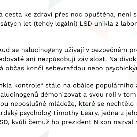
á cesta ke zdraví přes noc opuštěna, není 
átých let (tehdy legální) LSD unikla z labora
okud se halucinogeny užívají v bezpečném pr
jedovaté ani nezpůsobují závislost. Na divok
rá občas končí sebevraždou nebo psychický
mkla kontrole“ stálo na obálce populárního
alucinogenů démonizovat a svou roli v tom 
gou neposlušné mládeže, které se nechtělo 
vardský psycholog Timothy Leary, jedna z jeh
SD, kvůli čemuž ho prezident Nixon nazva