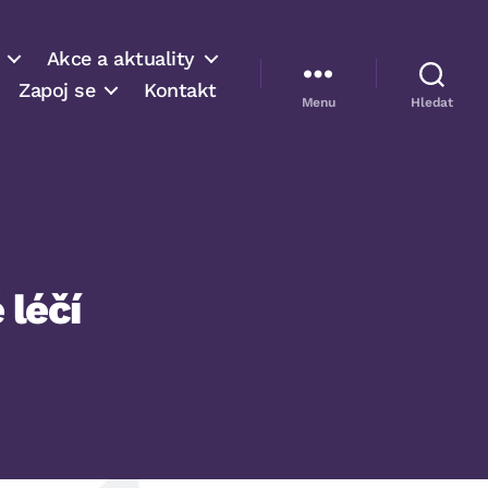
Akce a aktuality
Zapoj se
Kontakt
Menu
Hledat
 léčí