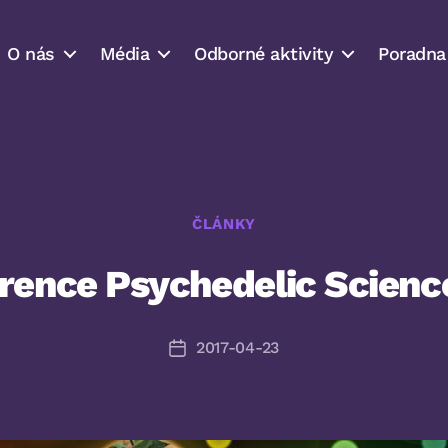
O nás
Média
Odborné aktivity
Poradna
Rubriky
ČLÁNKY
rence Psychedelic Scienc
2017-04-23
Datum
příspěvku