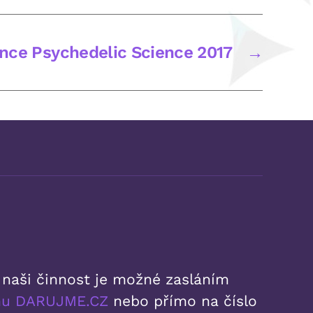
nce Psychedelic Science 2017
→
 naši činnost je možné zasláním
rmu DARUJME.CZ
nebo přímo na číslo