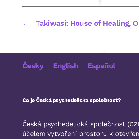
←
Takiwasi: House of Healing,
Česky
English
Español
Co je Česká psychedelická společnost?
Česká psychedelická společnost (CZE
účelem vytvoření prostoru k otevřen