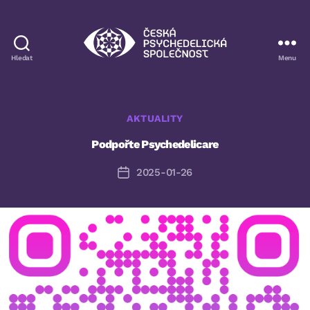
Hledat
Menu
Česká
psychedelická
společnost
Rubriky
AKTUALITY
Podpořte Psychedelicare
2025-01-26
Datum
příspěvku