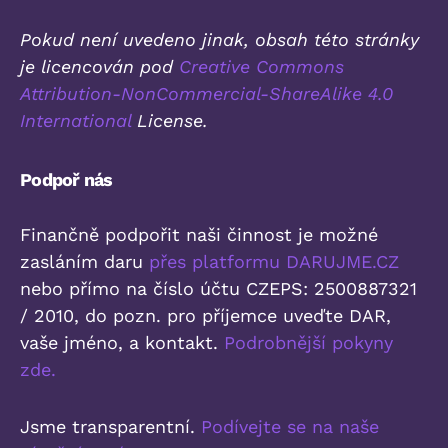
Pokud není uvedeno jinak, obsah této stránky
je licencován pod
Creative Commons
Attribution-NonCommercial-ShareAlike 4.0
International
License.
Podpoř nás
Finančně podpořit naši činnost je možné
zasláním daru
přes platformu DARUJME.CZ
nebo přímo na číslo účtu CZEPS: 2500887321
/ 2010, do pozn. pro příjemce uveďte DAR,
vaše jméno, a kontakt.
Podrobnější pokyny
zde.
Jsme transparentní.
Podívejte se na naše