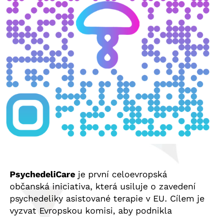
PsychedeliCare
je první celoevropská
občanská iniciativa, která usiluje o zavedení
psychedeliky asistované terapie v EU. Cílem je
vyzvat Evropskou komisi, aby podnikla