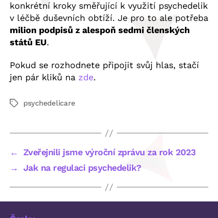
konkrétní kroky směřující k využití psychedelik
v léčbě duševních obtíží. Je pro to ale potřeba
milion podpisů z alespoň sedmi členských
států EU
.
Pokud se rozhodnete připojit svůj hlas, stačí
jen pár kliků na
zde
.
psychedelicare
Štítky
←
Zveřejnili jsme výroční zprávu za rok 2023
→
Jak na regulaci psychedelik?