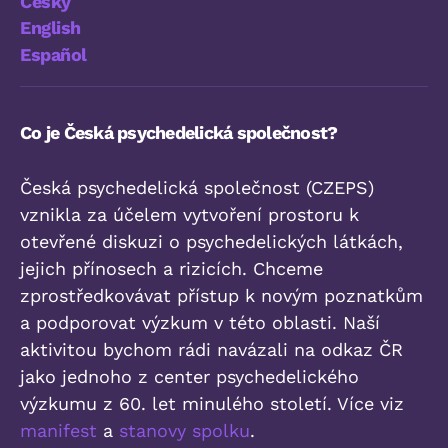
Česky
English
Español
Co je Česká psychedelická společnost?
Česká psychedelická společnost (CZEPS)
vznikla za účelem vytvoření prostoru k
otevřené diskuzi o psychedelických látkách,
jejich přínosech a rizicích. Chceme
zprostředkovávat přístup k novým poznatkům
a podporovat výzkum v této oblasti. Naší
aktivitou bychom rádi navázali na odkaz ČR
jako jednoho z center psychedelického
výzkumu z 60. let minulého století. Více viz
manifest
a
stanovy spolku
.